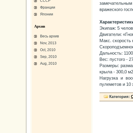
СССР
замечательны
Франции
вражеского госп
Японии
Характеристик
Архив
Экипаж: 5 челов
Двигатели: «Гном
Весь архив
Макс. скорость 
Nov, 2013
Скороподъемнос
Oct, 2010
Дальность: 1100
Sep, 2010
Вес: пустого - 2
Aug, 2010
Размеры: размах
крыла - 300,0 м
L-3 «Грассхоппер»
Нагрузка и воо
C45/AT-7/AT-10/F-2
АТ-10 «Уичита»
пулеметов и 10 
«Боинг» B-17F-40
Варианты «Боинг» B-17
В-29 «Суперфортресс»
Броня и вооружение
Категория:
Р-63 «Кингкобра»
«Белл», истребитель ХР-77
«Боинг» XB-15/XC-105
Использование Р-39