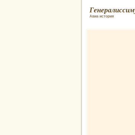
Генералиссим
Авиа история