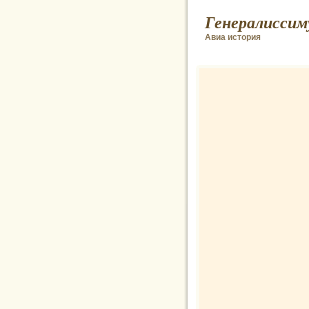
Генералиссим
Авиа история