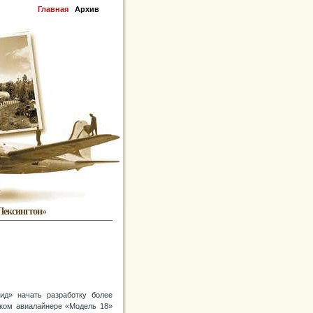
Главная
Архив
Лексингтон»
д» начать разработку более
ском авиалайнере «Модель 18»