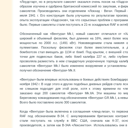
«Лоудстар», но в результате самолет оказался очень похож на «Хадс
образом изучена и одобрена Британской комиссией по закупкам, и фир
самолетов. Производились они отделением «Локхид - Вега». Первый
июля 1941 г. Его конструкция была улучшена по результатам произво
опыта эксплуатации «Хадсонов», так что серьезных проблем с программ
было. Первые самолеты стали поступать в 21-ю эскадрилью RAF в октябр
Обозначенный как «Вентура» Mk.I, новый самолет отличался от «Х
широкий и объемный фюзеляж, был длиннее на 16%, имел более мощ
мощностью по 2000 л.с. (1491 кВт). Нововведением стала нижняя о
пулеметами. Поскольку фюзеляж стал более вместительным, а 
бомбоотсек стал вмещать до 1134 кг бомб. Под крылом, с внешней ст
точки для подвесных баков, либо бомб калибра 227 кг, либо глуби
прозволяла разместить в нем стандартную укороченную торпеду калиб
самолетов «Вентура» Mk.I было изменено вооружение и установлены 
получил обозначение «Вентура» Mk.II.
«Вентуры» были впервые использованы в боевых действиях Бомбарди
ноября 1942 г. В ходе этого и других подобных дневных рейдов стало я
не слишком подходят для этой роли, хотя к этому времени по «ле
заказано еще 200 самолетов «Вентура» Mk.IIA. Эти машины по ме
Береговому командованию под обозначением «Вентура» GR.Mk.I, а нев
Всего было поставлено около 300 самолетов.
Когда «Вентура» была включена в соглашения «ленд-лиза», то первон
RAF под обозначением В-34. С аннулированием британских контрак
стали поступать на службу в ВВС США, сначала как К-37, осн
производителя, а затем как В-34А «Лексингтон». Использовались они 