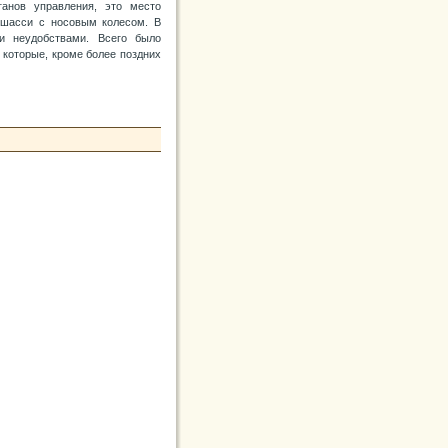
анов управления, это место
у шасси с носовым колесом. В
и неудобствами. Всего было
 которые, кроме более поздних