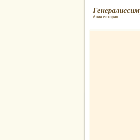
Генералиссим
Авиа история