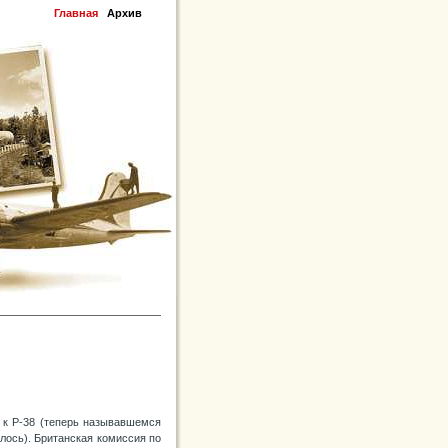
Главная
Архив
 к Р-38 (теперь называвшемся
лось). Британская комиссия по