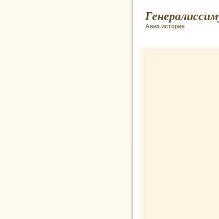
Генералиссим
Авиа история