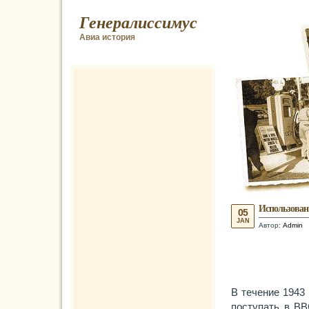
Генералиссимус
Авиа история
Использован
05
JAN
Автор:
Admin
В течение 1943
поступать в ВВ