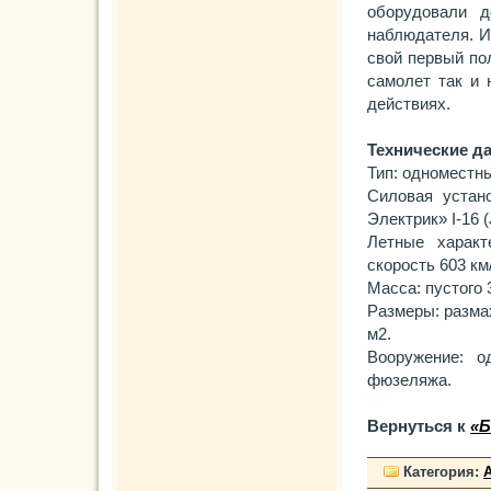
оборудовали д
наблюдателя. И
свой первый по
самолет так и 
действиях.
Технические д
Тип: одноместн
Силовая устан
Электрик» I-16 (
Летные характ
скорость 603 км
Масса: пустого 
Размеры: размах
м2.
Вооружение: 
фюзеляжа.
Вернуться к
«Б
Категория: