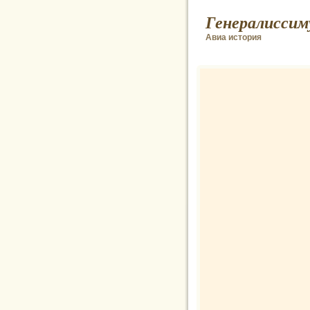
Генералиссим
Авиа история