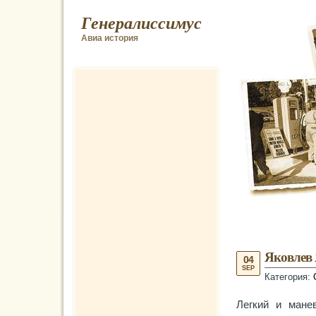
Генералиссимус
Авиа история
Яковлев 
04
SEP
Категория:
Легкий и мане