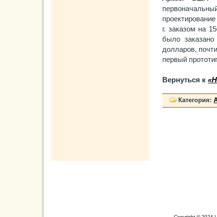
первоначальный
проектирование 
г. заказом на 1
было заказано
долларов, почти
первый прототип
Вернуться к
«Н
Категория:
Copyright © 2024 |