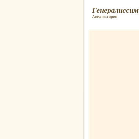
Генералиссим
Авиа история