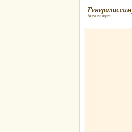
Генералиссим
Авиа история