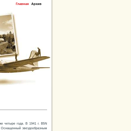
Главная
Архив
е четыре года. В 1941 г. B5N
. Оснащенный звездообразным