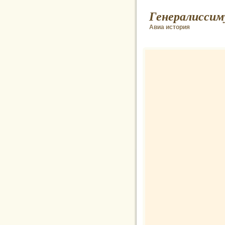
Генералиссим
Авиа история