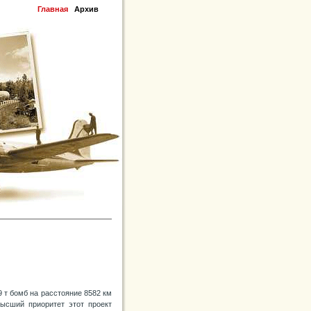
Главная
Архив
9 т бомб на расстояние 8582 км
высший приоритет этот проект