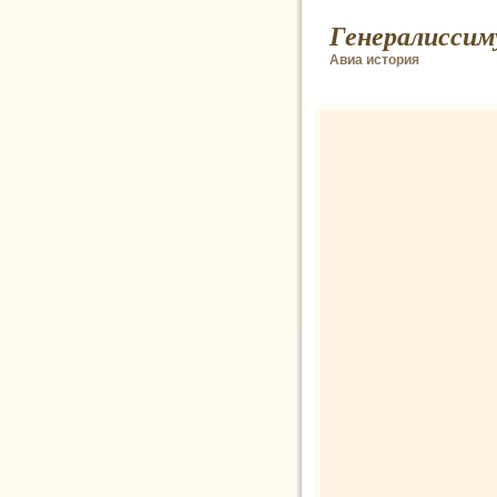
Генералиссим
Авиа история