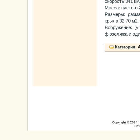
скорость 341 км
Масса: пустого 2
Размеры: разма
крыла 32,70 м2.
Вооружение: (у
фюзеляжа и один
Категория:
Copyright © 2024 |
Поч