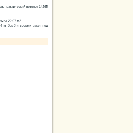
ря, практический потолок 14265
рыла 22,07 м2.
4 кг бомб и восьми ракет под