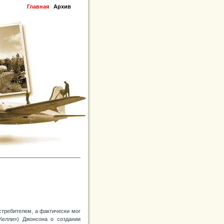
Главная
Архив
требителем, а фактически мог
«Келли») Джонсона о создании