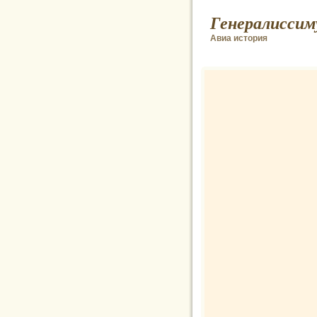
Генералиссим
Авиа история