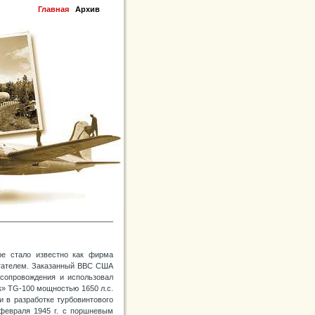
Главная
Архив
ре стало известно как фирма
гателем. Заказанный ВВС США
 сопровождения и использовал
к» TG-100 мощностью 1650 л.с.
ки в разработке турбовинтового
1 февраля 1945 г. с поршневым