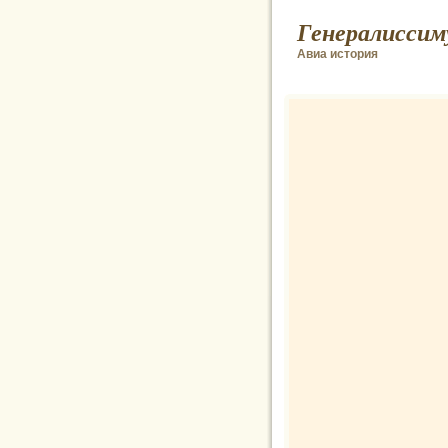
Генералиссим
Авиа история